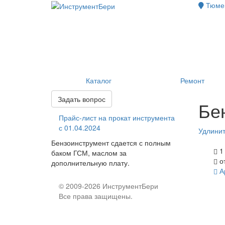
Тюмен
Каталог
Ремонт
Задать вопрос
Бе
Прайс-лист на прокат инструмента
с 01.04.2024
Удлинит
Бензоинструмент сдается с полным
1 
баком ГСМ, маслом за
от
дополнительную плату.
А
©
2009-2026 ИнструментБери
Все права защищены.